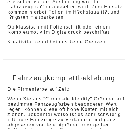
Sie schon vor der Ausführung wie Ihr
Fahrzueug sp?ter aussehen wird. Zum Einsatz
kommen hierbei Folien im H?chstqualit?t und
l?ngsten Haltbarkeiten.
Ob klassisch mit Folienschrift oder einem
Komplettmotiv im Digitaldruck beschriftet.
Kreativität kennt bei uns keine Grenzen.
Fahrzeugkomplettbeklebung
Die Firmenfarbe auf Zeit:
Wenn Sie aus "Corporate Identity" Gr?nden auf
bestimmte Fahrzeugfarben besonderen Wert
legen, können diese oft hohe Kosten mit sich
ziehen. Bekannter weise ist es sehr schwierig
z.B. rote Fahrzeuge zu Verkaufen, mal ganz
abgesehen von leuchtgr?nen oder gelben.