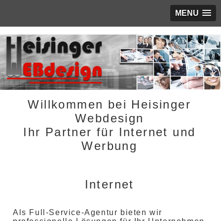
MENU
Willkommen bei Heisinger
Webdesign
Ihr Partner für Internet und
Werbung
Internet
Als Full-Service-Agentur bieten wir